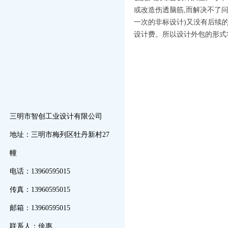
或改造伤透脑筋,而解决不了
一次的非标设计)又没有后续
设计费。所以设计外包的形式
三明市智创工业设计有限公司
地址：三明市梅列区牡丹新村27
幢
电话：13960595015
传真：13960595015
邮箱：13960595015
联系人：俆惠